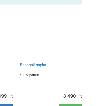
Baseball sapka
100% pamut
499 Ft
3 490 Ft