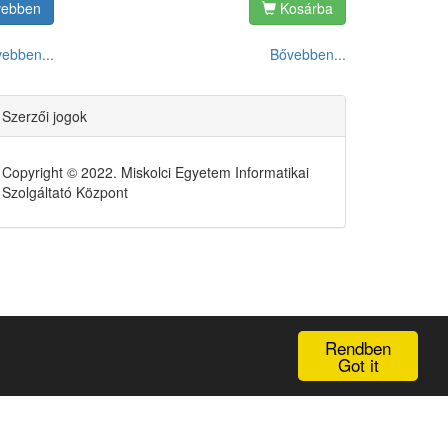
vebben
Kosárba
ebben...
Bővebben...
Szerzői jogok
Copyright © 2022. Miskolci Egyetem Informatikai
Szolgáltató Központ
Rendben
Got it