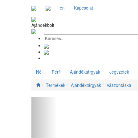
en
Kapcsolat
Ajándékbolt
Női
Férfi
Ajándéktárgyak
Jegyzetek
Termékek
Ajándéktárgyak
Vászontáska