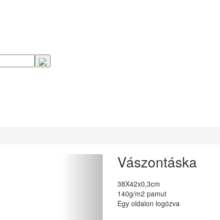
Vászontáska
38X42x0,3cm
140g/m2 pamut
Egy oldalon logózva