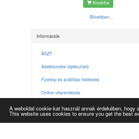
Kosárba
Bővebben...
Információk
ÁSZF
Adatkezelési tájékoztató
Fizetési és szállítási feltételek
Online vitarendezés
Kapcsolat
A weboldal cookie-kat használ annak érdekében, hogy a
This website uses cookies to ensure you get the best e