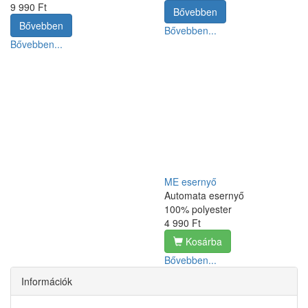
9 990 Ft
Bővebben
Bővebben
Bővebben...
Bővebben...
ME esernyő
Automata esernyő
100% polyester
4 990 Ft
Kosárba
Bővebben...
Információk