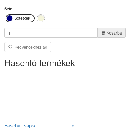
Szín
Sötétkék
Bézs
Kosárba
Kedvencekhez ad
Hasonló termékek
Baseball sapka
Toll