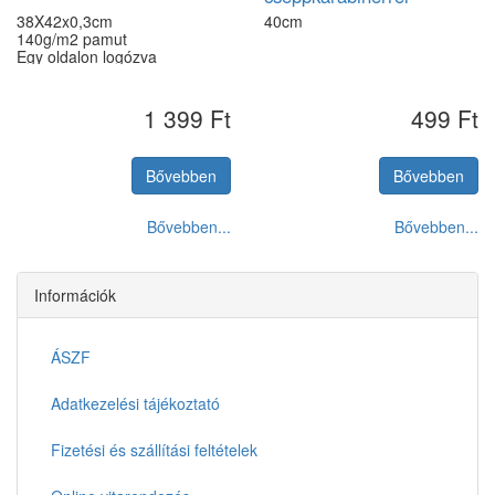
38X42x0,3cm
40cm
140g/m2 pamut
Egy oldalon logózva
1 399 Ft
499 Ft
Bővebben
Bővebben
Bővebben...
Bővebben...
Információk
ÁSZF
Adatkezelési tájékoztató
Fizetési és szállítási feltételek