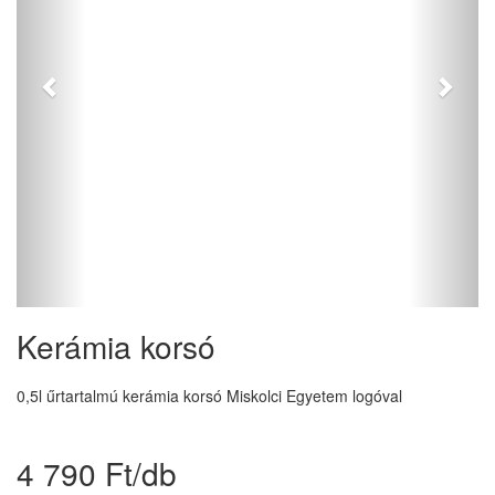
Kerámia korsó
0,5l űrtartalmú kerámia korsó Miskolci Egyetem logóval
4 790 Ft/db