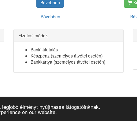
Bővebben
Ko
Bővebben...
Bőv
Fizetési módok
Banki átutalás
Készpénz (személyes átvétel esetén)
Bankkártya (személyes átvétel esetén)
 legjobb élményt nyújthassa látogatóinknak.
xperience on our website.