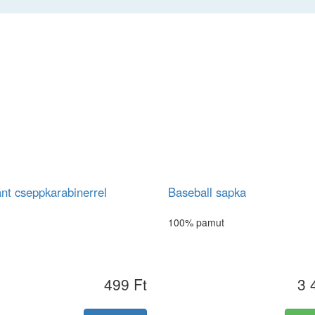
nt cseppkarabinerrel
Baseball sapka
100% pamut
499 Ft
3 