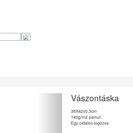
Vászontáska
38X42x0,3cm
140g/m2 pamut
Egy oldalon logózva