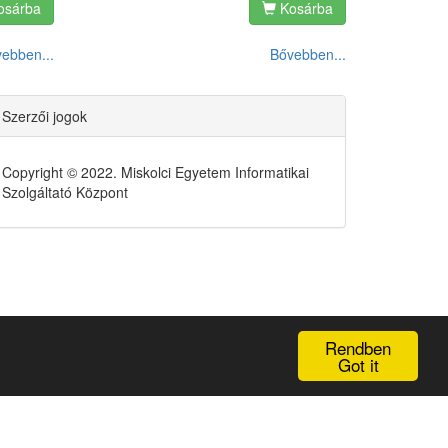
sárba
Kosárba
ebben...
Bővebben...
Szerzői jogok
Copyright © 2022. Miskolci Egyetem Informatikai
Szolgáltató Központ
Rendben
Got it