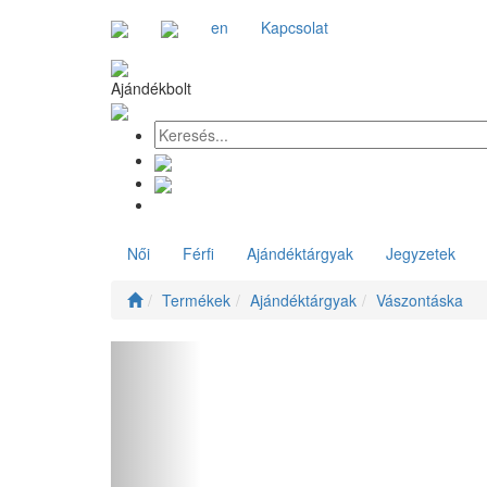
en
Kapcsolat
Ajándékbolt
Női
Férfi
Ajándéktárgyak
Jegyzetek
Termékek
Ajándéktárgyak
Vászontáska