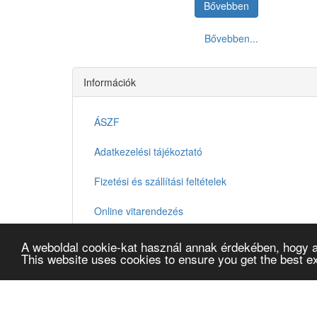
Bővebben
Bővebben...
Információk
ÁSZF
Adatkezelési tájékoztató
Fizetési és szállítási feltételek
Online vitarendezés
Kapcsolat
A weboldal cookie-kat használ annak érdekében, hogy a
This website uses cookies to ensure you get the best e