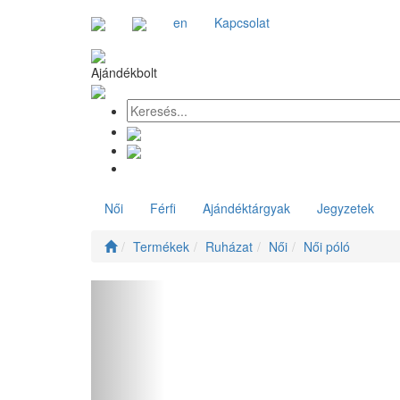
en
Kapcsolat
Ajándékbolt
Női
Férfi
Ajándéktárgyak
Jegyzetek
Termékek
Ruházat
Női
Női póló