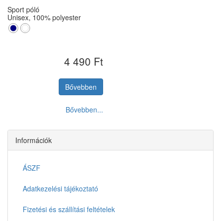
Sport póló
Unisex, 100% polyester
S
M
L
XL
XXL
4 490 Ft
Bővebben
Bővebben...
Információk
ÁSZF
Adatkezelési tájékoztató
Fizetési és szállítási feltételek