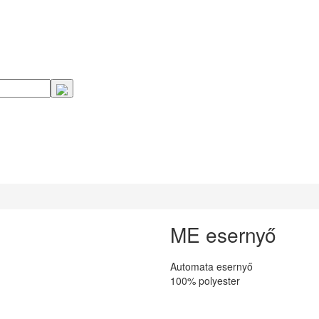
ME esernyő
Automata esernyő
100% polyester