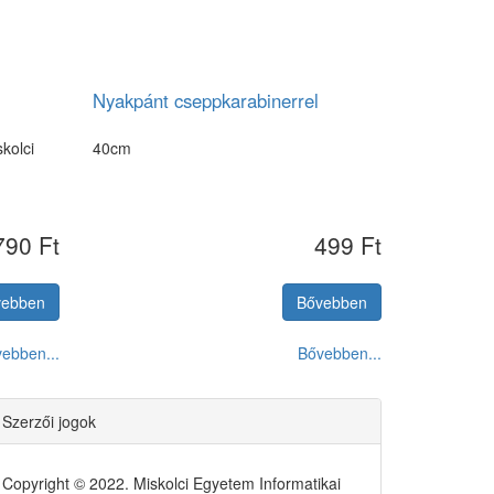
Nyakpánt cseppkarabinerrel
kolci
40cm
790 Ft
499 Ft
vebben
Bővebben
ebben...
Bővebben...
Szerzői jogok
Copyright © 2022. Miskolci Egyetem Informatikai