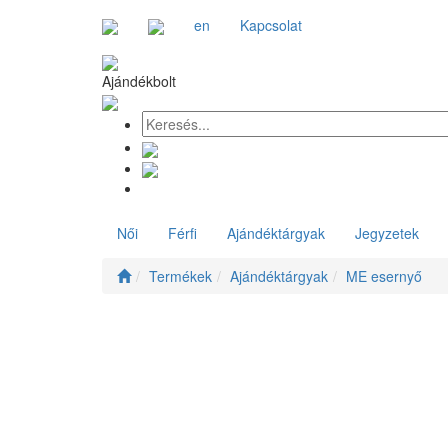
en
Kapcsolat
Ajándékbolt
Női
Férfi
Ajándéktárgyak
Jegyzetek
Termékek
Ajándéktárgyak
ME esernyő