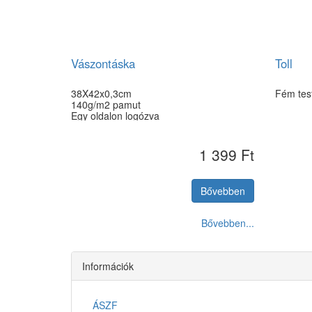
Vászontáska
Toll
38X42x0,3cm
Fém test
140g/m2 pamut
Egy oldalon logózva
1 399 Ft
Bővebben
Bővebben...
Információk
ÁSZF