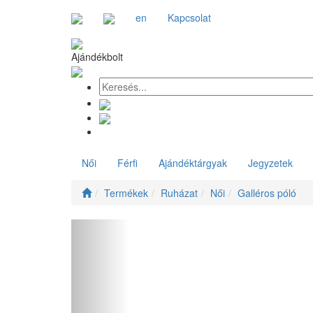
en
Kapcsolat
Ajándékbolt
Női
Férfi
Ajándéktárgyak
Jegyzetek
Termékek
Ruházat
Női
Galléros póló