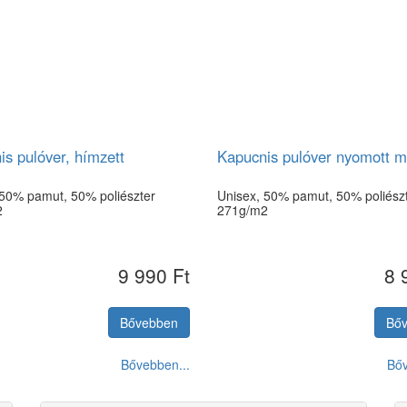
s pulóver, hímzett
Kapucnis pulóver nyomott m
 50% pamut, 50% poliészter
Unisex, 50% pamut, 50% poliész
2
271g/m2
9 990 Ft
8 
Bővebben
Bő
Bővebben...
Bőv