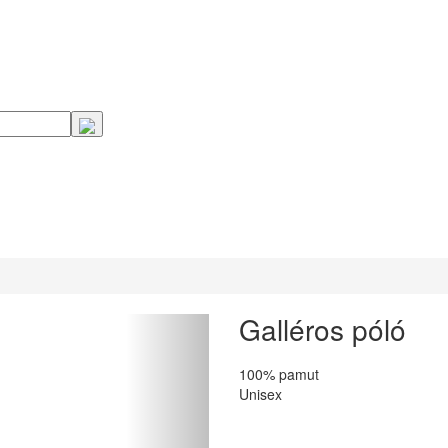
Galléros póló
100% pamut
Unisex